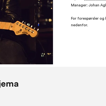
Manager: Johan Ag
For forespørsler og 
nedenfor.
jema