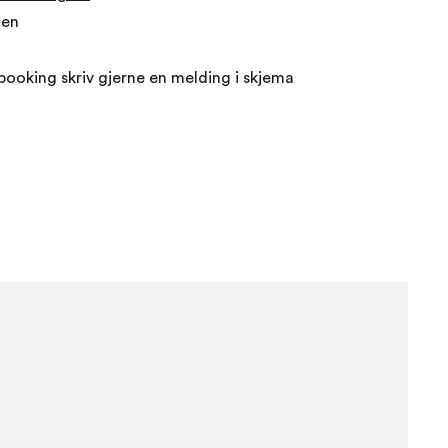
len
booking skriv gjerne en melding i skjema