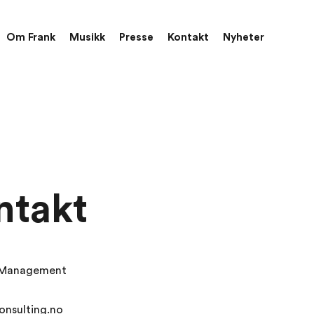
Om Frank
Musikk
Presse
Kontakt
Nyheter
ntakt
 Management
onsulting.no