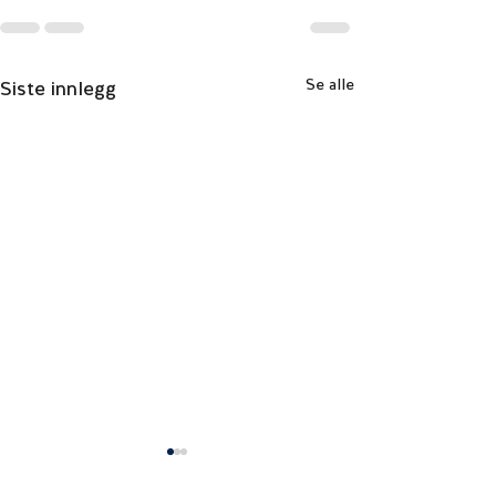
Se alle
Siste innlegg